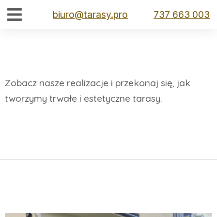
Strona główna
Realizacje
Jesteś tutaj:
biuro@tarasy.pro
737 663 003
Zobacz nasze realizacje i przekonaj się, jak
tworzymy trwałe i estetyczne tarasy.