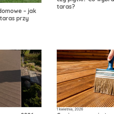
taras?
domowe – jak
taras przy
1 kwietnia, 2026