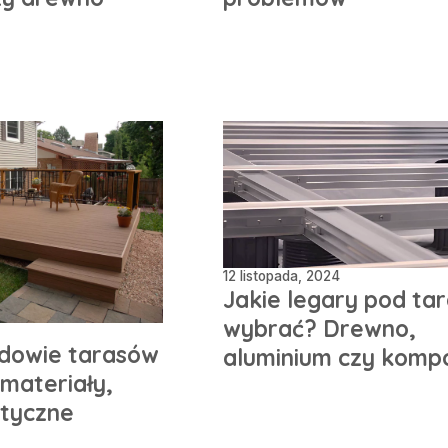
12 listopada, 2024
Jakie legary pod ta
wybrać? Drewno,
dowie tarasów
aluminium czy komp
materiały,
ktyczne