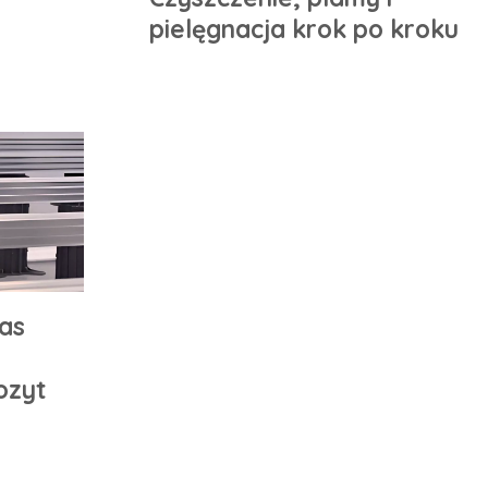
pielęgnacja krok po kroku
ras
ozyt