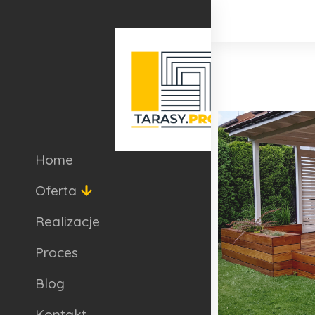
Jesteś tutaj:
Global Side Menu Width
Placeholder
Home
Oferta
Realizacje
Proces
Blog
Kontakt