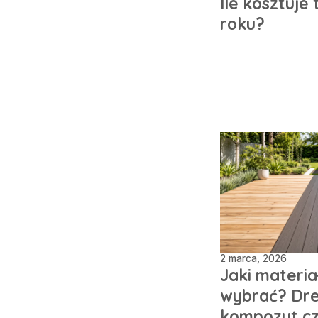
Ile kosztuje
roku?
2 marca, 2026
Jaki materia
wybrać? Dr
kompozyt c