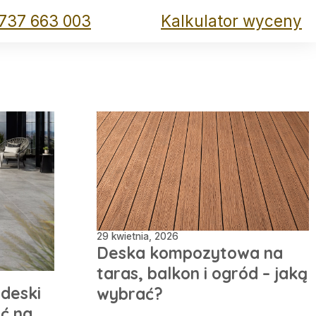
Strona główna
2026
737 663 003
Kalkulator wyceny
29 kwietnia, 2026
Deska kompozytowa na
taras, balkon i ogród – jaką
deski
wybrać?
ać na